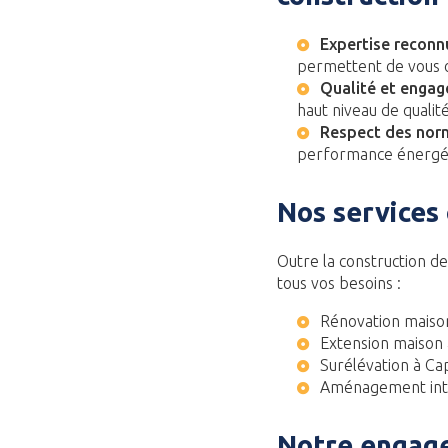
Expertise reconn
permettent de vous o
Qualité et enga
haut niveau de qualité
Respect des nor
performance énergé
Nos services
Outre la construction 
tous vos besoins :
Rénovation maiso
Extension maison
Surélévation à C
Aménagement int
Notre engag