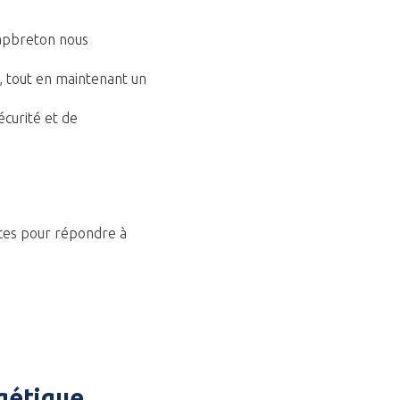
Capbreton
nous
, tout en maintenant un
écurité et de
ces pour répondre à
gétique