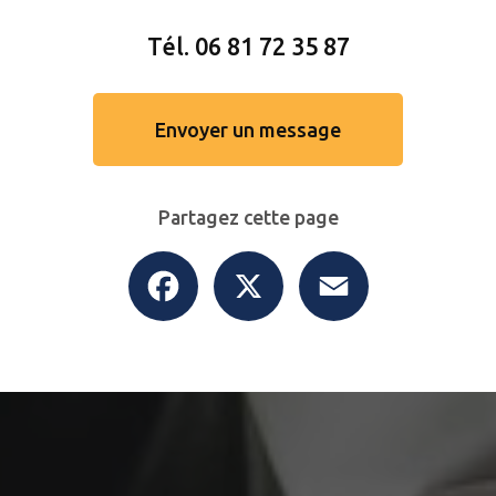
Tél.
06 81 72 35 87
Envoyer un message
Partagez cette page
Facebook
X
Email