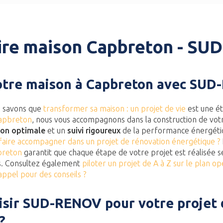
ire maison Capbreton - S
otre maison à Capbreton avec SU
s savons que
transformer sa maison : un projet de vie
est une ét
Capbreton
, nous vous accompagnons dans la construction de vot
ion optimale
et un
suivi rigoureux
de la performance énergétiq
faire accompagner dans un projet de rénovation énergétique ?
breton
garantit que chaque étape de votre projet est réalisée s
es. Consultez également
piloter un projet de A à Z sur le plan op
 appel pour des conseils ?
isir SUD-RENOV pour votre projet 
?