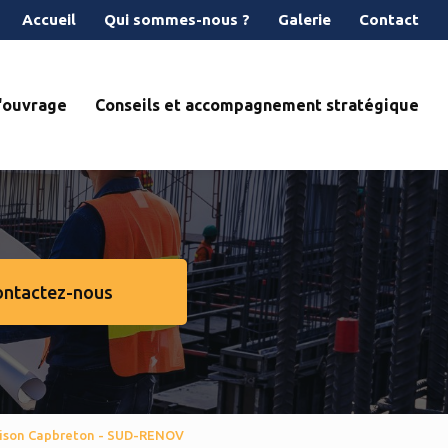
econdaire
Accueil
Qui sommes-nous ?
Galerie
Contact
d'ouvrage
Conseils et accompagnement stratégique
ontactez-nous
aison Capbreton - SUD-RENOV