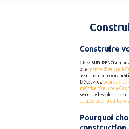
Constru
Construire v
Chez
SUD-RENOV
, nou
que
maître d'œuvre à 
assurant une
coordinat
Découvrez
pourquoi se 
maîtrise d'œuvre à Cap
sécurité
les plus strict
stratégique : à qui faire
Pourquoi cho
construction 