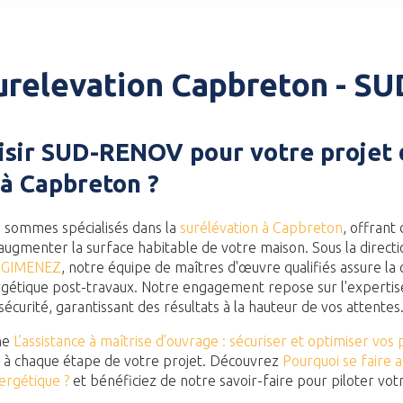
urelevation Capbreton - 
isir SUD-RENOV pour votre projet 
 à Capbreton ?
s sommes spécialisés dans la
surélévation à Capbreton
, offrant
augmenter la surface habitable de votre maison. Sous la direct
 GIMENEZ
, notre équipe de maîtres d'œuvre qualifiés assure la c
étique post-travaux. Notre engagement repose sur l'expertise, 
curité, garantissant des résultats à la hauteur de vos attentes
ne
L’assistance à maîtrise d’ouvrage : sécuriser et optimiser vos 
à chaque étape de votre projet. Découvrez
Pourquoi se faire
ergétique ?
et bénéficiez de notre savoir-faire pour piloter votr