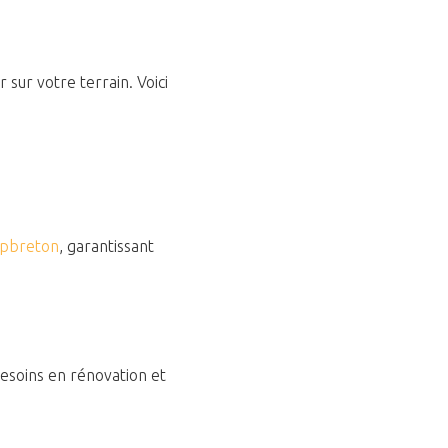
sur votre terrain. Voici
apbreton
, garantissant
esoins en rénovation et