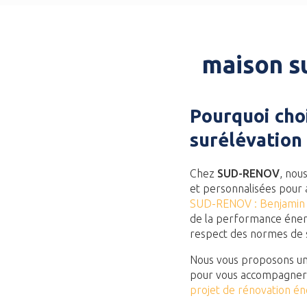
maison s
Pourquoi cho
surélévation
Chez
SUD-RENOV
, nou
et personnalisées pour 
SUD-RENOV : Benjamin
de la performance énerg
respect des normes de sé
Nous vous proposons u
pour vous accompagner 
projet de rénovation én