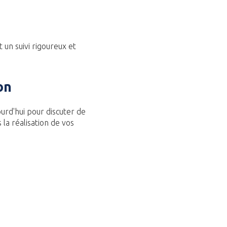
t un suivi rigoureux et
on
urd'hui pour discuter de
la réalisation de vos