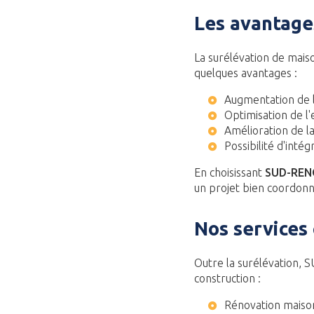
Les avantage
La surélévation de maiso
quelques avantages :
Augmentation de l
Optimisation de l
Amélioration de la
Possibilité d'int
En choisissant
SUD-RE
un projet bien coordonné
Nos services
Outre la surélévation, 
construction :
Rénovation maiso