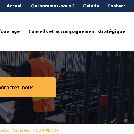
econdaire
Accueil
Qui sommes-nous ?
Galerie
Contact
d'ouvrage
Conseils et accompagnement stratégique
ontactez-nous
evation Capbreton - SUD-RENOV