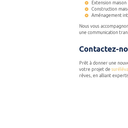
Extension maison
Construction mai
Aménagement int
Nous vous accompagnon
une communication trans
Contactez-no
Prêt à donner une nouv
votre projet de
surélév
rêves, en alliant expert