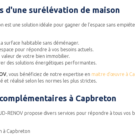
s d'une surélévation de maison
n est une solution idéale pour gagner de l’espace sans empiéter 
a surface habitable sans déménager.
'espace pour répondre à vos besoins actuels.
 valeur de votre bien immobilier.
égrer des solutions énergétiques performantes.
NOV
, vous bénéficiez de notre expertise en
maitre d'œuvre à C
 et réalisé selon les normes les plus strictes.
 complémentaires à Capbreton
SUD-RENOV propose divers services pour répondre à tous vos b
n à Capbreton