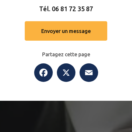
Tél.
06 81 72 35 87
Envoyer un message
Partagez cette page
Facebook
X
Email