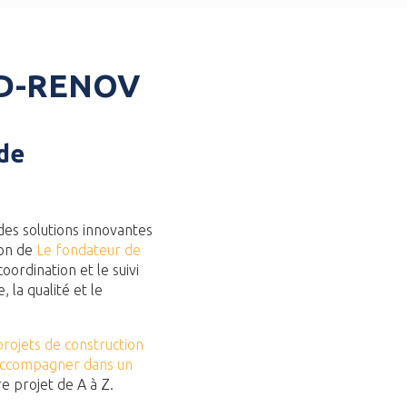
SUD-RENOV
de
 des solutions innovantes
ion de
Le fondateur de
oordination et le suivi
la qualité et le
.
projets de construction
 accompagner dans un
e projet de A à Z.