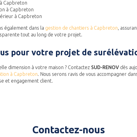
 à Capbreton
son à Capbreton
érieur à Capbreton
s également dans la
gestion de chantiers à Capbreton
, assuran
parente tout au long de votre projet.
us pour votre projet de surélévati
elle dimension à votre maison ? Contactez
SUD-RENOV
dès aujo
ation à Capbreton
. Nous serons ravis de vous accompagner dans 
ise et engagement client.
Contactez-nous