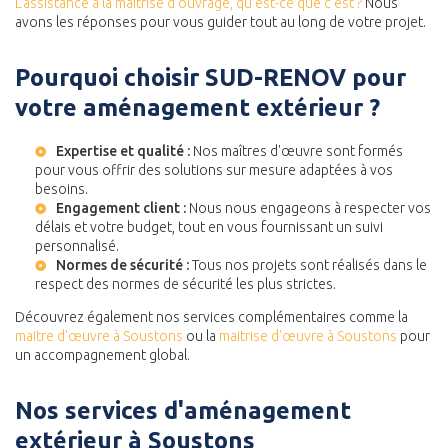
L'assistance à la maîtrise d’ouvrage, qu’est-ce que c’est ?
Nous
avons les réponses pour vous guider tout au long de votre projet.
Pourquoi choisir SUD-RENOV pour
votre aménagement extérieur ?
Expertise et qualité :
Nos maîtres d'œuvre sont formés
pour vous offrir des solutions sur mesure adaptées à vos
besoins.
Engagement client :
Nous nous engageons à respecter vos
délais et votre budget, tout en vous fournissant un suivi
personnalisé.
Normes de sécurité :
Tous nos projets sont réalisés dans le
respect des normes de sécurité les plus strictes.
Découvrez également nos services complémentaires comme la
maitre d'œuvre à Soustons
ou la
maitrise d'œuvre à Soustons
pour
un accompagnement global.
Nos services d'aménagement
extérieur à Soustons