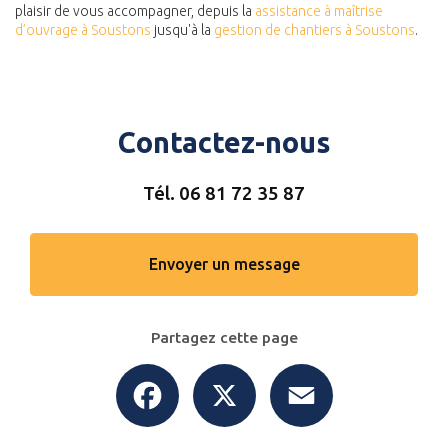
plaisir de vous accompagner, depuis la
assistance à maîtrise
d’ouvrage à Soustons
jusqu'à la
gestion de chantiers à Soustons
.
Contactez-nous
Tél.
06 81 72 35 87
Envoyer un message
Partagez cette page
Facebook
X
Email