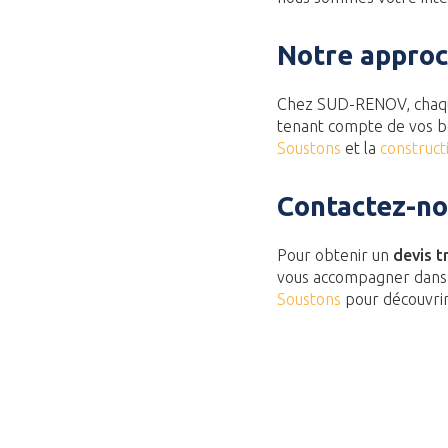
Notre approc
Chez SUD-RENOV, chaque
tenant compte de vos be
Soustons
et la
construct
Contactez-no
Pour obtenir un
devis t
vous accompagner dans l
Soustons
pour découvri