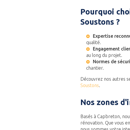
Pourquoi cho
Soustons ?
Expertise reconn
qualité.
Engagement clie
au long du projet.
Normes de sécur
chantier.
Découvrez nos autres 
Soustons
.
Nos zones d'
Basés à Capbreton, nou
rénovation. Que vous e
nous sommes votre inter