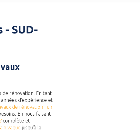
s - SUD-
avaux
 de rénovation. En tant
s années d'expérience et
avaux de rénovation : un
esoins. En nous faisant
?
complète et
rain vague
jusqu'à la