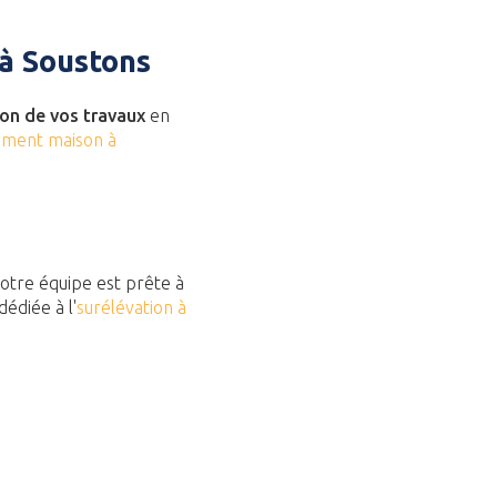
 à Soustons
ion de vos travaux
en
ement maison à
Notre équipe est prête à
édiée à l'
surélévation à