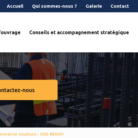
econdaire
Accueil
Qui sommes-nous ?
Galerie
Contact
d'ouvrage
Conseils et accompagnement stratégique
ontactez-nous
rénovation Soustons - SUD-RENOV