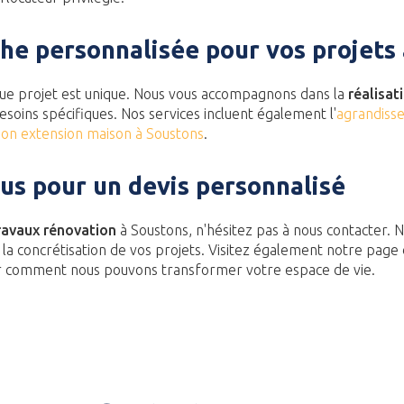
he personnalisée pour vos projets
 projet est unique. Nous vous accompagnons dans la
réalisat
soins spécifiques. Nos services incluent également l'
agrandiss
ion extension maison à Soustons
.
us pour un devis personnalisé
ravaux rénovation
à Soustons, n'hésitez pas à nous contacter. 
a concrétisation de vos projets. Visitez également notre page d
r comment nous pouvons transformer votre espace de vie.