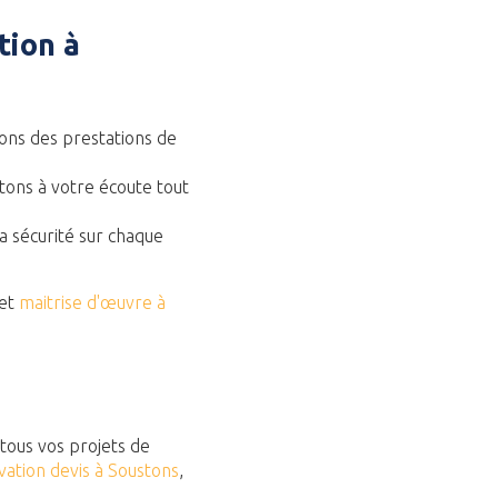
tion à
sons des prestations de
stons à votre écoute tout
a sécurité sur chaque
et
maitrise d'œuvre à
 tous vos projets de
vation devis à Soustons
,