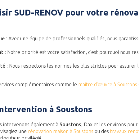
isir SUD-RENOV pour votre rénova
ue
: Avec une équipe de professionnels qualifiés, nous garantis
nt
: Notre priorité est votre satisfaction, c'est pourquoi nous re
ité
: Nous respectons les normes les plus strictes pour assurer l
services complémentaires comme le
maitre d'œuvre à Soustons
intervention à Soustons
s intervenons également à
Soustons
, Dax et les environs pour
nvisagiez une
rénovation maison à Soustons
ou des
travaux reno
locuteur privilégié.