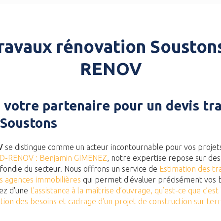
ravaux rénovation Souston
RENOV
votre partenaire pour un devis tr
 Soustons
V
se distingue comme un acteur incontournable pour vos projets
UD-RENOV : Benjamin GIMENEZ
, notre expertise repose sur de
ondie du secteur. Nous offrons un service de
Estimation des tr
es agences immobilières
qui permet d'évaluer précisément vos b
iez d'une
L'assistance à la maîtrise d’ouvrage, qu’est-ce que c’est 
ition des besoins et cadrage d'un projet de construction sur ter