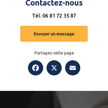
Contactez-nous
Tél.
06 81 72 35 87
Envoyer un message
Partagez cette page
Facebook
X
Email