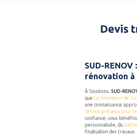
Devis t
SUD-RENOV : 
rénovation à
À Soustons,
SUD-RENO
que
Le fondateur de S
une connaissance approf
service précieux pour l
confiance, vous bénéfic
personnalisée, du
Défin
finalisation des travaux.