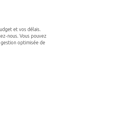
dget et vos délais.
tez-nous. Vous pouvez
gestion optimisée de