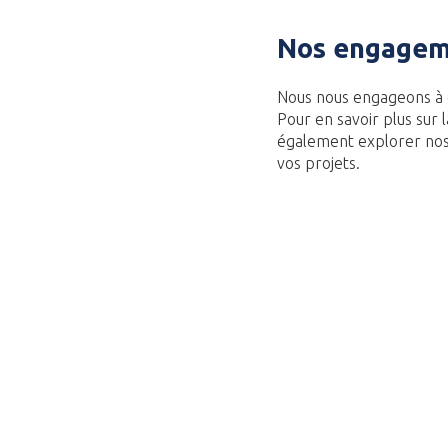
Nos engageme
Nous nous engageons à o
Pour en savoir plus sur 
également explorer nos 
vos projets.