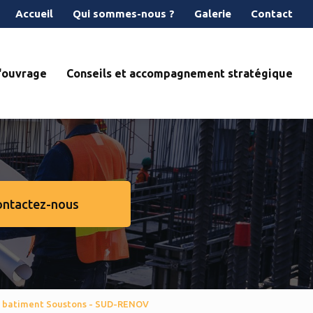
econdaire
Accueil
Qui sommes-nous ?
Galerie
Contact
d'ouvrage
Conseils et accompagnement stratégique
ontactez-nous
e batiment Soustons - SUD-RENOV