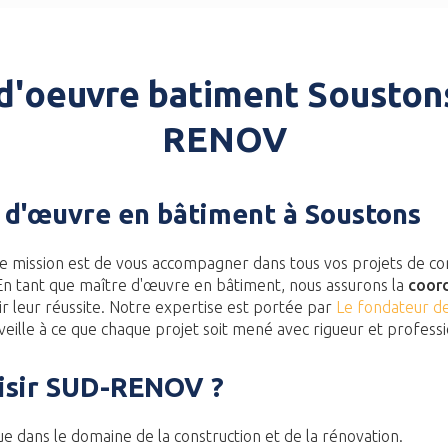
d'oeuvre batiment Souston
RENOV
 d'œuvre en bâtiment à Soustons
re mission est de vous accompagner dans tous vos projets de co
En tant que maître d'œuvre en bâtiment, nous assurons la
coord
ir leur réussite. Notre expertise est portée par
Le fondateur 
i veille à ce que chaque projet soit mené avec rigueur et profess
isir SUD-RENOV ?
 dans le domaine de la construction et de la rénovation.