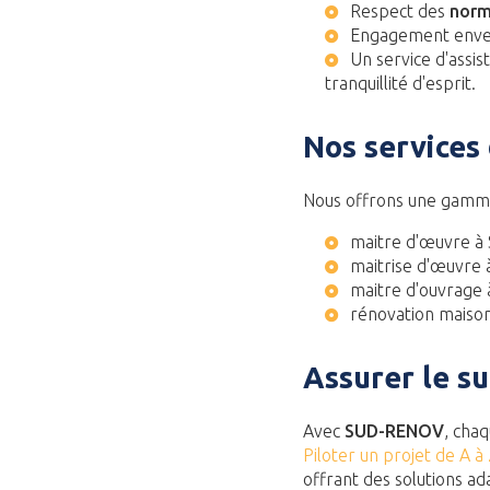
Respect des
norm
Engagement enve
Un service d'
assis
tranquillité d'esprit.
Nos services
Nous offrons une gamme 
maitre d'œuvre à
maitrise d'œuvre 
maitre d'ouvrage 
rénovation maiso
Assurer le su
Avec
SUD-RENOV
, cha
Piloter un projet de A à 
offrant des solutions ad