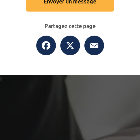
Envoyer un message
Partagez cette page
Facebook
X
Email