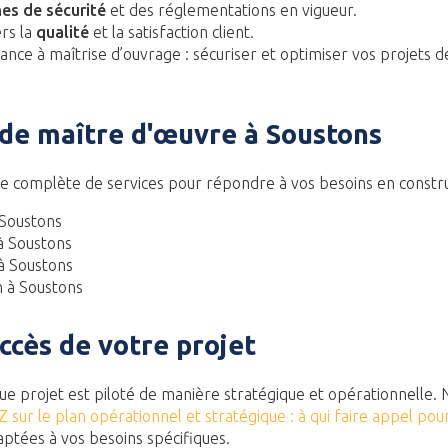
es de sécurité
et des réglementations en vigueur.
rs la
qualité
et la satisfaction client.
tance à maîtrise d’ouvrage : sécuriser et optimiser vos projets d
 de maître d'œuvre à Soustons
complète de services pour répondre à vos besoins en construc
 Soustons
à Soustons
à Soustons
n à Soustons
ccès de votre projet
que projet est piloté de manière stratégique et opérationnelle. 
Z sur le plan opérationnel et stratégique : à qui faire appel pour
aptées à vos besoins spécifiques.