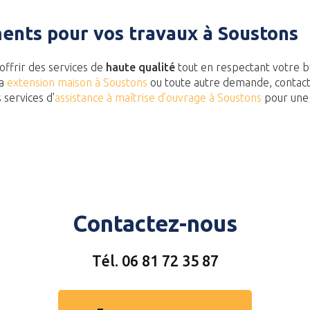
nts pour vos travaux à Soustons
ffrir des services de
haute qualité
tout en respectant votre bu
la
extension maison à Soustons
ou toute autre demande, contac
services d'
assistance à maîtrise d’ouvrage à Soustons
pour une 
Contactez-nous
Tél.
06 81 72 35 87