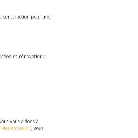
e construction
pour une
tion et rénovation :
Nous vous aidons à
 des conseils ?
, vous