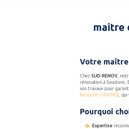
maitre 
Votre maître
Chez
SUD-RENOV
, not
rénovation à Soustons. 
vos travaux pour garant
Benjamin GIMENEZ
, qu
Pourquoi cho
Expertise
reconnue