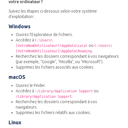
votre ordinateur ?
Suivez les étapes ci-dessous selon votre système
d'exploitation :
Windows
Ouvrez l'Explorateur de fichiers.
Accédez à
C:\Users\
ou
[VotreNomDUtilisateur]\AppData\Local
C:\Users\
.
[VotreNomDUtilisateur]\AppData\Roaming
Recherchez les dossiers correspondant à vos navigateurs
(par exemple, "Google", "Mozilla", ou "Microsoft").
Supprimez les fichiers associés aux cookies.
macOS
Ouvrez le Finder.
Accédez à
ou
~/Library/Application Support
.
/Library/Application Support
Recherchez les dossiers correspondant à vos
navigateurs.
Supprimez les fichiers relatifs aux cookies.
Linux