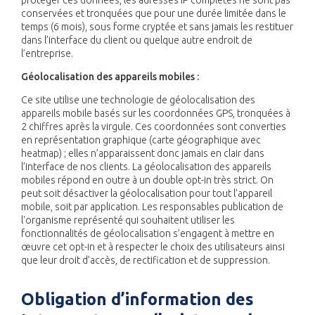
protéger ces données, les adresses IP complètes ne sont pas
conservées et tronquées que pour une durée limitée dans le
temps (6 mois), sous forme cryptée et sans jamais les restituer
dans l’interface du client ou quelque autre endroit de
l’entreprise.
Géolocalisation des appareils mobiles :
Ce site utilise une technologie de géolocalisation des
appareils mobile basés sur les coordonnées GPS, tronquées à
2 chiffres après la virgule. Ces coordonnées sont converties
en représentation graphique (carte géographique avec
heatmap) ; elles n’apparaissent donc jamais en clair dans
l’interface de nos clients. La géolocalisation des appareils
mobiles répond en outre à un double opt-in très strict. On
peut soit désactiver la géolocalisation pour tout l’appareil
mobile, soit par application. Les responsables publication de
l'organisme représenté qui souhaitent utiliser les
fonctionnalités de géolocalisation s’engagent à mettre en
œuvre cet opt-in et à respecter le choix des utilisateurs ainsi
que leur droit d’accès, de rectification et de suppression.
Obligation d’information des