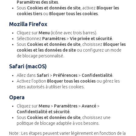
Paramètres des sites
.
Sous
Cookies et données de site
, activez
Bloquer les
cookies tiers
ou
Bloquer tous les cookies
.
Mozilla Firefox
Cliquez sur
Menu
(icône avec trois barres).
Sélectionnez
Paramètres
>
Vie privée et sécurité
.
Sous
Cookies et données de site
, choisissez
Bloquer les
cookies et les données de site
ou configurez un mode
de blocage personnalisé.
Safari (macOS)
Allez dans
Safari
>
Préférences
>
Confidentialité
.
Activez l'option
Bloquer tous les cookies
ou gérez les
sites autorisés à utiliser les cookies.
Opera
Cliquez sur
Menu
>
Paramètres
>
Avancé
>
Confidentialité et sécurité
.
Sous
Cookies et données de site
, choisissez une
politique de blocage adaptée à vos besoins.
Note : Les étapes peuvent varier légèrement en fonction de la