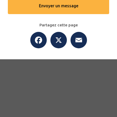
Envoyer un message
Partagez cette page
Facebook
X
Email