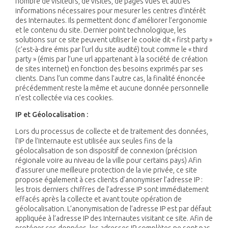
nombre de visiteurs, de visites, de pages vues et autres
informations nécessaires pour mesurer les centres d’intérêt
des Internautes. Ils permettent donc d’améliorer l’ergonomie
et le contenu du site. Dernier point technologique, les
solutions sur ce site peuvent utiliser le cookie dit « first party »
(c’est-à-dire émis par l’url du site audité) tout comme le « third
party » (émis par l’une url appartenant à la société de création
de sites internet) en fonction des besoins exprimés par ses
clients. Dans l’un comme dans l’autre cas, la finalité énoncée
précédemment reste la même et aucune donnée personnelle
n’est collectée via ces cookies.
IP et Géolocalisation :
Lors du processus de collecte et de traitement des données,
l’IP de l’Internaute est utilisée aux seules fins de la
géolocalisation de son dispositif de connexion (précision
régionale voire au niveau de la ville pour certains pays) Afin
d’assurer une meilleure protection de la vie privée, ce site
propose également à ces clients d’anonymiser l’adresse IP :
les trois derniers chiffres de l’adresse IP sont immédiatement
effacés après la collecte et avant toute opération de
géolocalisation. L’anonymisation de l’adresse IP est par défaut
appliquée à l’adresse IP des Internautes visitant ce site. Afin de