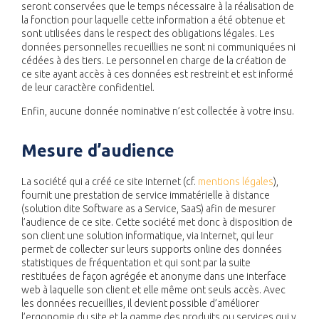
seront conservées que le temps nécessaire à la réalisation de
la fonction pour laquelle cette information a été obtenue et
sont utilisées dans le respect des obligations légales. Les
données personnelles recueillies ne sont ni communiquées ni
cédées à des tiers. Le personnel en charge de la création de
ce site ayant accès à ces données est restreint et est informé
de leur caractère confidentiel.
Enfin, aucune donnée nominative n’est collectée à votre insu.
Mesure d’audience
La société qui a créé ce site Internet (cf.
mentions légales
),
fournit une prestation de service immatérielle à distance
(solution dite Software as a Service, SaaS) afin de mesurer
l’audience de ce site. Cette société met donc à disposition de
son client une solution informatique, via Internet, qui leur
permet de collecter sur leurs supports online des données
statistiques de fréquentation et qui sont par la suite
restituées de façon agrégée et anonyme dans une interface
web à laquelle son client et elle même ont seuls accès. Avec
les données recueillies, il devient possible d’améliorer
l’ergonomie du site et la gamme des produits ou services qui y