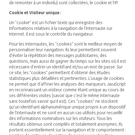
de remonter à un individu) sont collectées, le cookie et l’IP.
Cookie et Visiteur unique :
Un “cookie” est un fichier texte qui enregistre des
informations relatives à la navigation de l’Internaute sur
Internet. Il est sous le contrôle du navigateur.
Pour les Internautes, les “cookies” sont le meilleur moyen de
personnaliser leur navigation. Ils leur permettent souvent
d’éviter la répétition des messages publicitaires, des
questions, mais aussi de gagner du temps sur les sites où il est
nécessaire d’entrer un identifiant et/ou un mot de passe. Sur
ce site, les “cookies” permettent d’obtenir des études
statistiques plus détaillées et pertinentes. L’usage de cookies
ne permet que d’affiner les analyses des marqueurs JavaScript
en reconnaissant un visiteur comme étant unique au cours de
ses différentes visites (savoir que c’est le même Internaute
sans toutefois savoir qui il est). Ces “cookies” ne stockent
qu’un identifiant alphanumérique unique propre à un dispositif
de l’Internaute et ne sont en aucun cas utilisés pour recueillir
des informations nominatives sur les visiteurs. Tous les
résultats obtenus sont compilés et totalement anonymes. Ils
portent essentiellement sur la navigation et le comportement :